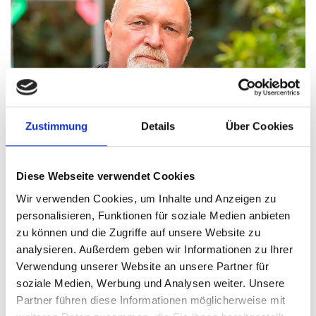
Zustimmung
Details
Über Cookies
Diese Webseite verwendet Cookies
Wir verwenden Cookies, um Inhalte und Anzeigen zu
personalisieren, Funktionen für soziale Medien anbieten
zu können und die Zugriffe auf unsere Website zu
analysieren. Außerdem geben wir Informationen zu Ihrer
Verwendung unserer Website an unsere Partner für
soziale Medien, Werbung und Analysen weiter. Unsere
Partner führen diese Informationen möglicherweise mit